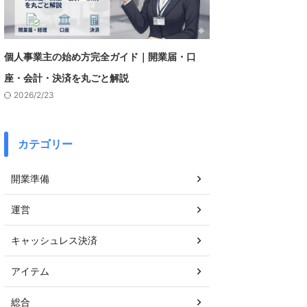
個人事業主の始め方完全ガイド｜開業届・口
座・会計・決済を丸ごと解説
2026/2/23
カテゴリー
開業準備
運営
キャッシュレス決済
アイテム
総合