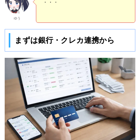
材料が集まるだけでも、めっちゃ助
かるやつだ…！
ゆう
まずは銀行・クレカ連携から