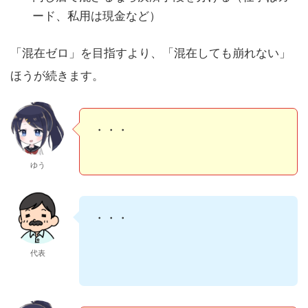
ード、私用は現金など）
「混在ゼロ」を目指すより、「混在しても崩れない」
ほうが続きます。
いきなり全部分けるのは無理か
も…。
ゆう
最小でいいんです。まずはサブスク
と交通
代表
・・・