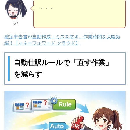
ゆう
確定申告書が自動作成！ミスを防ぎ、作業時間を大幅短
縮！【マネーフォワード クラウド】
自動仕訳ルールで「直す作業」
を減らす