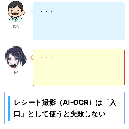
・・・
代表
・・・
ゆう
レシート撮影（AI-OCR）は「入
口」として使うと失敗しない