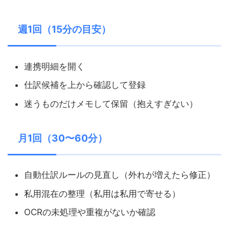
週1回（15分の目安）
連携明細を開く
仕訳候補を上から確認して登録
迷うものだけメモして保留（抱えすぎない）
月1回（30〜60分）
自動仕訳ルールの見直し（外れが増えたら修正）
私用混在の整理（私用は私用で寄せる）
OCRの未処理や重複がないか確認
続く人の共通点