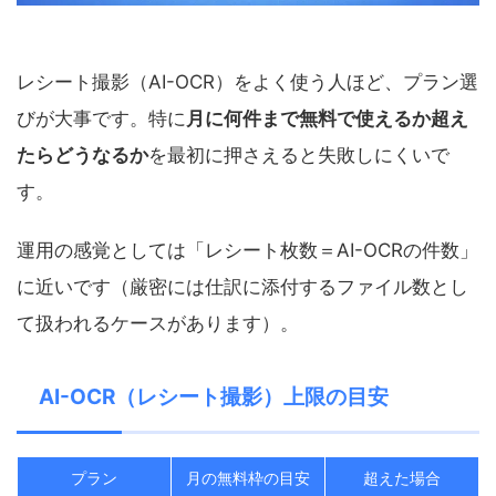
レシート撮影（AI-OCR）をよく使う人ほど、プラン選
びが大事です。特に
月に何件まで無料で使えるか超え
たらどうなるか
を最初に押さえると失敗しにくいで
す。
運用の感覚としては「レシート枚数＝AI-OCRの件数」
に近いです（厳密には仕訳に添付するファイル数とし
て扱われるケースがあります）。
AI-OCR（レシート撮影）上限の目安
プラン
月の無料枠の目安
超えた場合