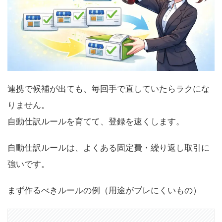
連携で候補が出ても、毎回手で直していたらラクにな
りません。
自動仕訳ルールを育てて、登録を速くします。
自動仕訳ルールは、よくある固定費・繰り返し取引に
強いです。
まず作るべきルールの例（用途がブレにくいもの）
携帯・ネット回線：通信費