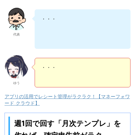
・・・
代表
・・・
ゆう
アプリの活用でレシート管理がラクラク！【マネーフォワ
ード クラウド】
週1回で回す「月次テンプレ」を
作れば、確定申告前がラク