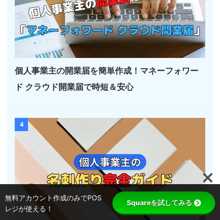
個人事業主の開業届を簡単作成！マネーフォワー
ド クラウド開業届で時短＆安心
4
無料アカウント作成のみでPOS
Squareを試してみる
レジが使える！