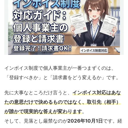
インボイス制度で個人事業主が一番つまずくのは、
「登録すべきか」と「請求書をどう変えるか」です。
先に大事なところだけ言うと、
インボイス対応は
あな
たの意思だけで決めるものではなく、取引先（相手）
が誰か
で現実的な答えが変わります
。
そして、見落とし厳禁なのが
2026年10月1日
です。経